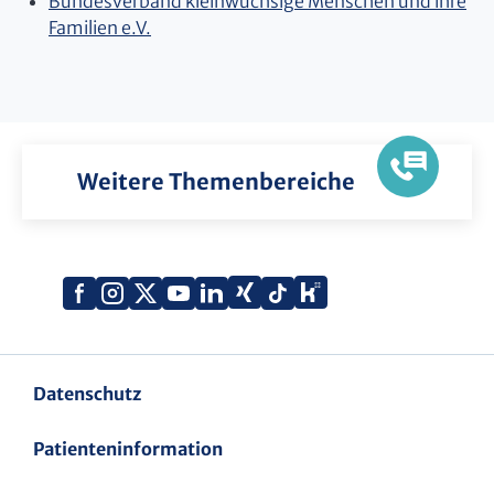
Bundesverband kleinwüchsige Menschen und ihre
Familien e.V.
Weitere Themenbereiche
Xing
Kununu
Facebook
Instagram
X
YouTube
LinkedIn
Tiktok
(Twitter)
Datenschutz
Patienteninformation