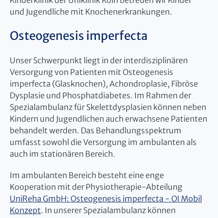
Kinderklinik der Uniklinik Köln betreuen wir Kinder
und Jugendliche mit Knochenerkrankungen.
Osteogenesis imperfecta
Unser Schwerpunkt liegt in der interdisziplinären
Versorgung von Patienten mit Osteogenesis
imperfecta (Glasknochen), Achondroplasie, Fibröse
Dysplasie und Phosphatdiabetes. Im Rahmen der
Spezialambulanz für Skelettdysplasien können neben
Kindern und Jugendlichen auch erwachsene Patienten
behandelt werden. Das Behandlungsspektrum
umfasst sowohl die Versorgung im ambulanten als
auch im stationären Bereich.
Im ambulanten Bereich besteht eine enge
Kooperation mit der Physiotherapie-Abteilung
UniReha GmbH: Osteogenesis imperfecta - OI Mobil
Konzept
. In unserer Spezialambulanz können