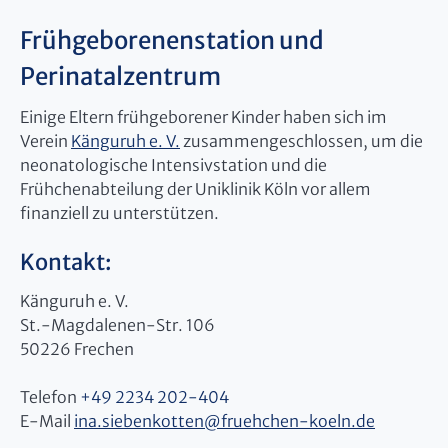
Frühgeborenenstation und
Perinatalzentrum
Einige Eltern frühgeborener Kinder haben sich im
Verein
Känguruh e. V.
zusammengeschlossen, um die
neonatologische Intensivstation und die
Frühchenabteilung der Uniklinik Köln vor allem
finanziell zu unterstützen.
Kontakt:
Känguruh e. V.
St.-Magdalenen-Str. 106
50226 Frechen
Telefon
+49 2234 202-404
E-Mail
ina.siebenkotten
@
fruehchen-koeln.de