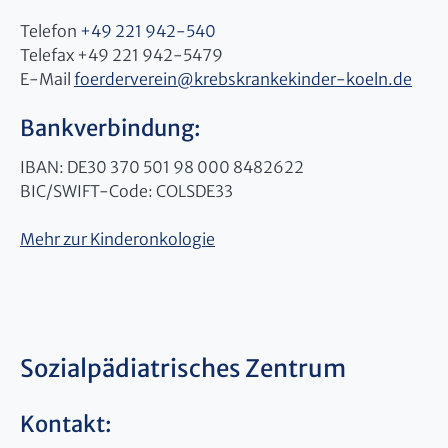
Telefon
+49 221 942-540
Telefax +49 221 942-5479
E-Mail
foerderverein
@
krebskrankekinder-koeln.de
Bankverbindung:
IBAN: DE30 370 501 98 000 8482622
BIC/SWIFT-Code: COLSDE33
Mehr zur Kinderonkologie
Sozialpädiatrisches Zentrum
Kontakt: