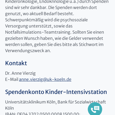
Kinderonkologie, Endokrinologie u.a.) durch Spenden
sind wir sehr dankbar. Die Spenden werden dort
genutzt, wo aktuell Bedarf besteht.
Schwerpunktmäßig wird die psychosoziale
Versorgung unterstützt, sowie das
Notfallsimulations-Teamtraining. Sollten Sie einen
gezielten Wunsch haben, wie die Gelder verwendet
werden sollen, geben Sie dies bitte als Stichwort im
Verwendungszweck an.
Kontakt
Dr. Anne Vierzig
E-Mail
anne.vierzig@uk-koeln.de
Spendenkonto Kinder-Intensivstation
Universitätsklinikum Köln, Bank für Sozialwirtschaft
Köln
IBAN: DE04 3702 0500 0008 1500 00;