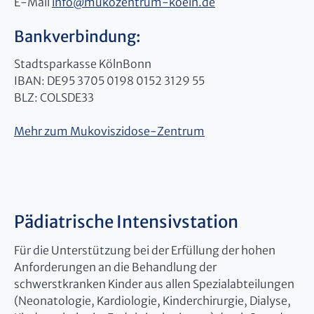
E-Mail
info
@
mukozentrum-koeln.de
Bankverbindung:
Stadtsparkasse KölnBonn
IBAN: DE95 3705 0198 0152 3129 55
BLZ: COLSDE33
Mehr zum Mukoviszidose-Zentrum
Pädiatrische Intensivstation
Für die Unterstützung bei der Erfüllung der hohen
Anforderungen an die Behandlung der
schwerstkranken Kinder aus allen Spezialabteilungen
(Neonatologie, Kardiologie, Kinderchirurgie, Dialyse,