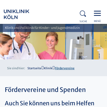
MENÜ
SUCHE
Klinik und Poliklinik für Kinder- und Jugendmedizin
Sie sind hier:
Startseite
Klinik
Fördervereine
Fördervereine und Spenden
Auch Sie können uns beim Helfen