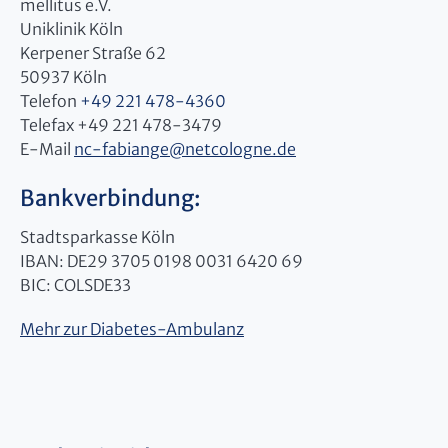
mellitus e.V.
Uniklinik Köln
Kerpener Straße 62
50937 Köln
Telefon
+49 221 478-4360
Telefax +49 221 478-3479
E-Mail
nc-fabiange
@
netcologne.de
Bankverbindung:
Stadtsparkasse Köln
IBAN: DE29 3705 0198 0031 6420 69
BIC: COLSDE33
Mehr zur Diabetes-Ambulanz