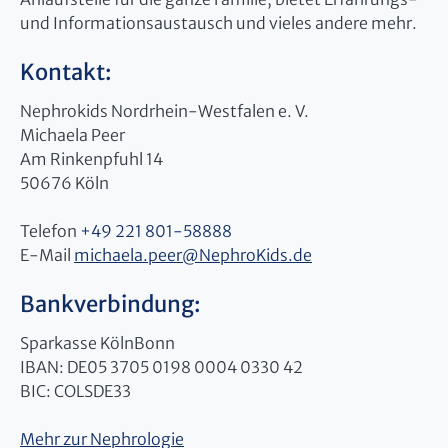
und Informationsaustausch und vieles andere mehr.
Kontakt:
Nephrokids Nordrhein-Westfalen e. V.
Michaela Peer
Am Rinkenpfuhl 14
50676 Köln
Telefon
+49 221 801-58888
E-Mail
michaela.peer
@
NephroKids.de
Bankverbindung:
Sparkasse KölnBonn
IBAN: DE05 3705 0198 0004 0330 42
BIC: COLSDE33
Mehr zur Nephrologie