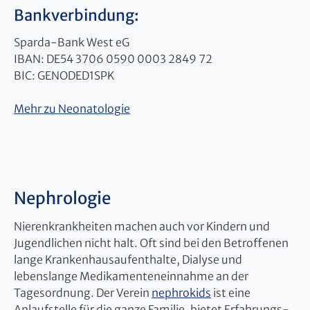
Bankverbindung:
Sparda-Bank West eG
IBAN: DE54 3706 0590 0003 2849 72
BIC: GENODED1SPK
Mehr zu Neonatologie
Nephrologie
Nierenkrankheiten machen auch vor Kindern und
Jugendlichen nicht halt. Oft sind bei den Betroffenen
lange Krankenhausaufenthalte, Dialyse und
lebenslange Medikamenteneinnahme an der
Tagesordnung. Der Verein
nephrokids
ist eine
Anlaufstelle für die ganze Familie, bietet Erfahrungs-