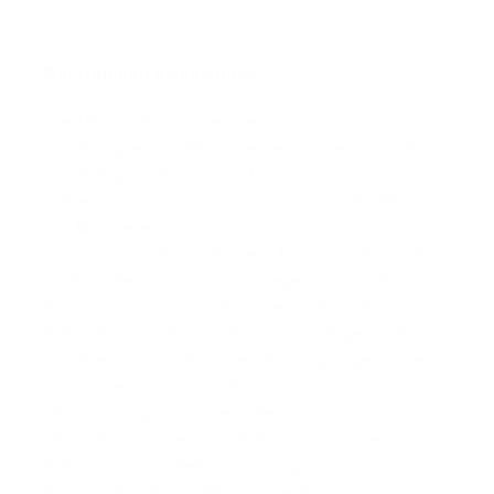
Der Umgang miteinander
Die Mitarbeiter mit ihren Kenntnissen, Erfahrungen
und Fähigkeiten stellen die wertvollste Quelle für
den Erfolg der Klinik dar. Motivation und
Zufriedenheit sind unerlässlich für die Identifikation
der Mitarbeiter mit unserer Klinik.
Grundvoraussetzung für den Umgang miteinander
ist eine offene und ehrliche Begegnung in dem
Bewusstsein, ein gemeinsames Ziel für den
Patienten zu verfolgen. Persönliche Eigenheiten
und Grenzen werden unter Wahrung angemessener
Distanz respektiert. Die Achtung von
Überzeugungen und Verhaltensweisen der
Mitarbeiter anderer Kulturkreise, unterschiedlicher
Religionen und Weltanschauungen hat hohe
Priorität. Alle Beschäftigten arbeiten