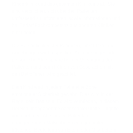
Kinderklinik und des gesamten Klinikums ab. Sie
sind verpflichtet, sich über den Patienten
umfassend zu informieren, sowie Informationen und
bei Bedarf Fachkompetenz aus anderen Kliniken
einzuholen.
Die Persönlichkeit der Patienten, ihrer Eltern und
Angehörigen wird respektiert. Auf eine ungestörte
persönliche Atmosphäre bei der Versorgung der
Patienten und beim Führen von Gesprächen mit
den Betroffenen wird geachtet.
Dem Kind wird in jedem Falle eine Zone
emotionaler Sicherheit gewährt. Dies wird in der
Regel sein Bett sein. Es wird vermieden, in diesem
Bereich unangenehme oder schmerzhafte Eingriffe
vorzunehmen. Alle für den Patienten
unangenehmen Maßnahmen erfolgen unter
tröstender Begleitung von Eltern oder Mitarbeitern.