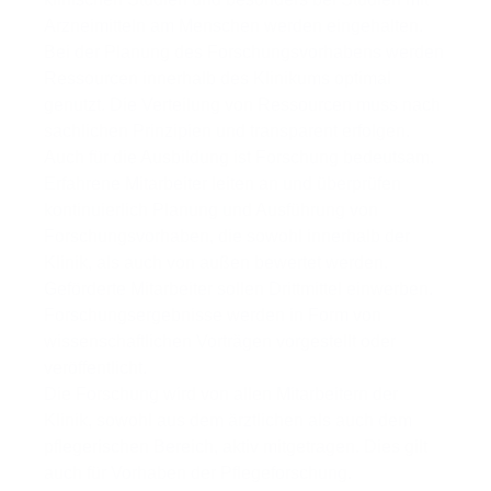
Arzneimitteln am Menschen werden eingehalten.
Bei der Planung des Forschungsvorhabens werden
Ressourcen innerhalb des Klinikums optimal
genutzt. Die Verteilung von Ressourcen muss nach
sachlichen Prinzipien und transparent erfolgen.
Auch für die Ausbildung ist Forschung bedeutsam.
Erfahrene Mitarbeiter leiten an und überprüfen
kontinuierlich Planung und Ausführung von
Forschungsvorhaben, die sowohl innerhalb der
Klinik, als auch von außen bewertet werden.
Geförderte Mitarbeiter sollen Drittmittel einwerben.
Forschungsergebnisse werden in Form von
wissenschaftlichen Vorträgen vorgestellt oder
veröffentlicht.
Die Forschung wird von allen Mitarbeitern der
Klinik, sowohl aus dem ärztlichen als auch dem
pflegerischen Bereich, aktiv mitgetragen. Dies gilt
auch für Vorhaben der Pflegeforschung.