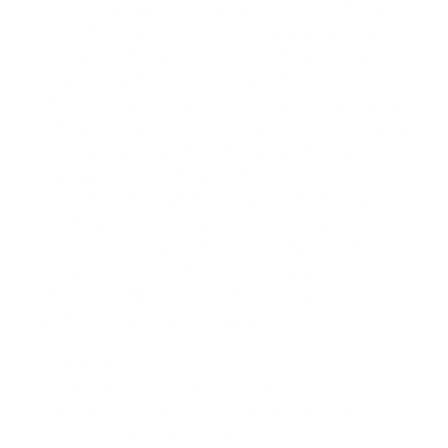
Aufnahme wird ihnen auf der jeweiligen Station ein
Informationsschreiben überreicht und ein fester
Ansprechpartner genannt. Von Anfang an werden
alle nötigen pflegerischen und ärztlichen
Maßnahmen besprochen, und der Patient oder die
Eltern werden verständlich und einfühlsam über die
Erkrankung informiert. Besteht ein zeitlicher Druck,
so wird dies den Eltern mitgeteilt und ein
Informationstermin festgelegt. Die Betroffenen
erhalten bei einem Aufklärungsgespräch
verständliche und situationsgerechte Informationen
über diagnostische, therapeutische und
pflegerische Maßnahmen. Wir achten darauf,
Wartezeiten möglichst kurz zu halten.
Die in die Betreuung unmittelbar eingebundenen
Ärzte und Pflegenden legen die Versorgungsziele
für den Patienten gemeinsam fest und stimmen
diese mit weiteren Einrichtungen und Personen der