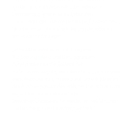
werden in die ihr Arbeitsfeld betreffenden
Veränderungsprozesse eingebunden.
Entscheidungen, die die berufliche Existenz des
Mitarbeiters angehen, sind für den Betroffenen
transparent darzulegen.
Jeder Mitarbeiter ist unabhängig von
Ausbildungsstand und Berufsgruppen-
zugehörigkeit für die Qualität der
Patientenversorgung verantwortlich. Er kann seine
Verantwortung trotz Hinweis auf formale Kriterien
des Ausbildungsstandes oder der Hierarchie nicht
vollständig auf andere verlagern.
Verantwortungsbereiche werden respektiert und
können begründet hinterfragt werden.