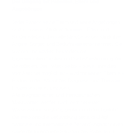
Der Umgang mit Patienten, Eltern und
Angehörigen
Jeder Patient, seine Eltern und seine Angehörigen
sind in unserer Klinik willkommen. Eltern und
Kinder erleben, dass alle Mitarbeiter der Klinik ihre
Ängste, Sorgen und Bedürfnisse ernst nehmen. Sie
wahren und stärken besonders die
Eigenverantwortlichkeit und Selbstbestimmung der
Betroffenen. Der Patient selbst – soweit ihm dies
vom Alter her möglich ist – wird mit seinen Eltern als
Partner in den Ablauf des Diagnose- und Therapie-
Prozesses mit einbezogen.
Alle diagnostischen und therapeutischen
Maßnahmen werden nach dem neuesten
Wissensstand sorgfältig geplant und durchgeführt.
Die medizinische Behandlung berücksichtigt
nationale und internationale Behandlungsrichtlinien
sowie die individuelle Situation des Patienten. In