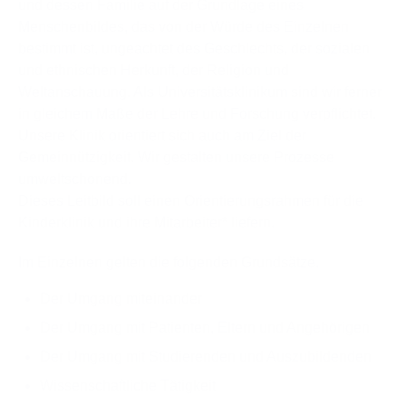
und dessen Familie auf der Grundlage eines
Menschenbildes, das von der Würde des Einzelnen
bestimmt ist, ungeachtet des Geschlechts, der sozialen
und ethnischen Herkunft, der Religion und
Weltanschauung. Als Universitätsklinikum sind wir ferner
in gleichem Maße der Lehre und Forschung verpflichtet.
Unsere Klinik orientiert sich auch am Ziel der
Gemeinnützigkeit. Wir gestalten unsere Prozesse
umweltschonend.
Dieses Leitbild soll einen Orientierungsrahmen für die
Kinderklinik und ihre Mitarbeiter* liefern.
Im Einzelnen gelten die folgenden Grundsätze.
Der Umgang miteinander
Der Umgang mit Patienten, Eltern und Angehörigen
Der Umgang mit Studierenden und Auszubildenden
Wissenschaftliche Tätigkeit