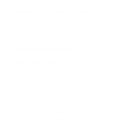
gepflegt, sind höflich im Umgang, tragen ein
Namensschild und sind ernsthaft bestrebt, die
Ausbildungsziele zu erreichen.
Wissenschaftliche Tätigkeit
Wesentliche Aufgabe des Universitätsklinikums ist
Forschung zum Wohle des Kindes. Sie ist auch
Grundlage der Qualitätssicherung. In unserer Klinik
muss bei medizinischer Forschung der potenzielle
Nutzen für das Kind erkennbar sein. Mögliche
Risiken sind so gering wie möglich zu halten und
müssen in einem optimalen Verhältnis zum zu
erwartenden Nutzen stehen. Die Grundsätze
Klinischer Ethik sowie die Standards der Guten
Klinischen Praxis bei der Durchführung von
klinischen Studien und besonders bei Studien mit