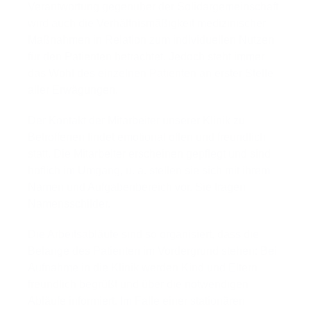
Verantwortung gegenüber der Solidargemeinschaft
wird auch die Verhältnismäßigkeit medizinischer
Maßnahmen in Relation zum individuellen Nutzen
für den Patienten betrachtet. Jedoch steht immer
das Wohl des einzelnen Patienten an erster Stelle
aller Erwägungen.
Der Kontakt der Mitarbeiter unserer Klinik zu
Betroffenen findet emotional offen und freundlich
statt. Die Mitarbeiter erscheinen gepflegt und sind
höflich im Umgang, u. a. stellen sie sich mit ihrem
Namen und Aufgabenbereich vor. Sie tragen
Namensschilder.
Die Arbeitsabläufe sind so organisiert, dass die
Belange des Patienten im Vordergrund stehen: Bei
Aufnahme in die Klinik werden Kind und Eltern
freundlich begrüßt und über die notwendigen
Abläufe informiert. Im Falle einer stationären