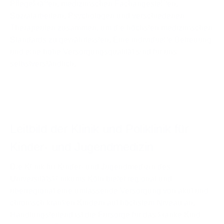
Pflegekräften, medizinischen Fachangestellten,
Sozialarbeitern, Psychologen und verschiedenen
Therapeuten zusammen, um die höchsten medizinischen
Standards zu gewährleisten. Eine individuelle Betreuung
und eine hohe Versorgungsqualität sind für uns
selbstverständlich.
Leitbild der Klinik und Poliklinik für
Kinder- und Jugendmedizin
Die Klinik für Kinder- und Jugendmedizin des
Universitätsklinikums Köln bietet regional und
überregional eine umfassende Versorgung von akut und
chronisch kranken Kindern auf höchstem Niveau an.
Handlungsleitend ist die Fürsorge für das kranke Kind