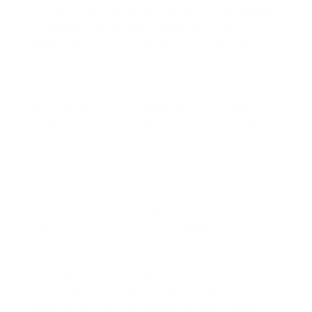
unserer Klinik willkommen und werden bestmöglich
ausgebildet. Gegenseitige Akzeptanz und
Wertschätzung ist uns wichtig. Die in diesem
Leitbild vorgestellten Regeln für den Umgang mit
den Patienten gelten auch für die Ausbildung.
Studierende und Auszubildende werden zielstrebig
im Hinblick auf die Inhalte ihrer Ausbildung betreut.
Dies erfordert von den Lehrenden, aber auch von
den Lernenden Pünktlichkeit und optimale
Vorbereitung auf den Unterricht. Ziele und Erfolge
müssen überprüfbar sein. Die Selbstverantwortung
innerhalb des jeweils möglichen
Handlungsrahmens steht im Vordergrund.
In den Arbeitsabläufen der Klinik finden
Studierende und Auszubildende den Platz, der den
Zielen ihrer Ausbildung entspricht. Die
Studierenden und Auszubildenden erscheinen