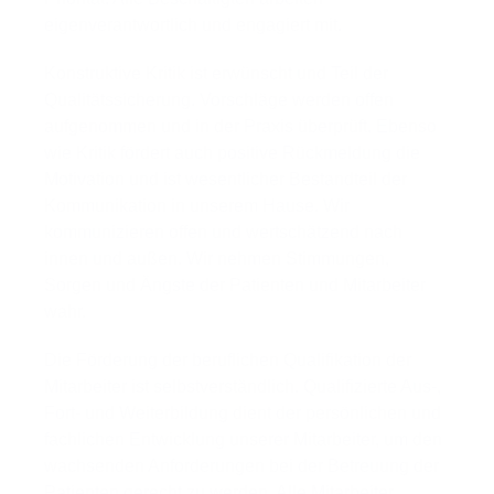
eigenverantwortlich und engagiert mit.
Konstruktive Kritik ist erwünscht und Teil der
Qualitätssicherung. Vorschläge werden offen
aufgenommen und in der Praxis überprüft. Ebenso
wie Kritik fördert auch positive Rückmeldung die
Motivation und ist wesentlicher Bestandteil der
Kommunikation in unserem Hause. Wir
kommunizieren offen und wertschätzend nach
innen und außen. Wir nehmen Stimmungen,
Sorgen und Ängste der Patienten und Mitarbeiter
wahr.
Die Förderung der beruflichen Qualifikation der
Mitarbeiter ist selbstverständlich. Qualifizierte Aus-,
Fort- und Weiterbildung dient der persönlichen und
fachlichen Entwicklung unserer Mitarbeiter, um den
wachsenden Anforderungen bei der Betreuung der
Patienten gerecht zu werden. Alle Mitarbeiter