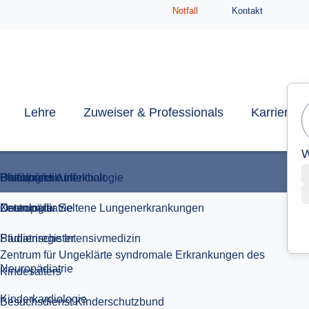
Notfall
Kontakt
Studienregister
Lehre
Zuweiser & Professionals
Karriere