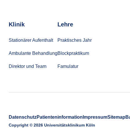
Klinik
Lehre
Stationärer Aufenthalt
Praktisches Jahr
Ambulante Behandlung
Blockpraktikum
Direktor und Team
Famulatur
Datenschutz
Patienteninformation
Impressum
Sitemap
Ba
Copyright © 2026 Universitätsklinikum Köln