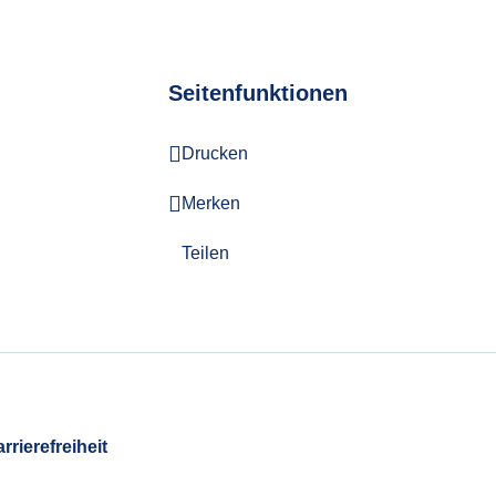
Seitenfunktionen
Drucken
Merken
Teilen
rrierefreiheit