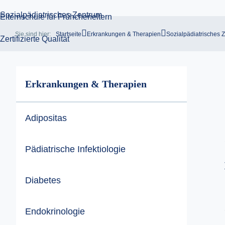
Sie sind hier:
Startseite
Erkrankungen & Therapien
Sozialpädiatrisches 
Erkrankungen & Therapien
Adipositas
Pädiatrische Infektiologie
Diabetes
Endokrinologie