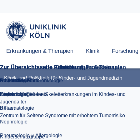
B-Fast
International students
Downloads Kinderonkologie
Erkrankungen & Therapien
Klinik
Forschung
Klinik und Poliklinik für Kinder- und Jugendmedizin