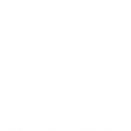
TERT codiert für das Enzym Telomerase, welches
maßgeblich zur Stabilisierung der Chromosomenenden
(Telomere) beiträgt. In den meisten gesunden
Körperzellen ist dieses Enzym nicht aktiv, wodurch die
Teilungsfähigkeit der Zellen begrenzt wird. In
Stammzellen und Krebszellen dagegen führt die
Aktivierung der Telomerase zu einer unbegrenzten
Teilungsfähigkeit, wodurch diese Zellen unsterblich
werden und unbeschränkt wachsen können.
Die Kölner Wissenschaftler fanden in der aktuellen
Studie heraus, dass pulmonale Karzinoide mit einem
aggressiven klinischen Verlauf durch eine Aktivierung
des TERT-Gens charakterisiert sind, während eine
Telomerase-Aktivität in Karzinoiden mit gutartigem
Verlauf fehlt. Eine vergleichbare Beobachtung hatten sie
zuvor bereits bei einem kindlichen Tumor, dem
Neuroblastom, gemacht: Auch bei dieser